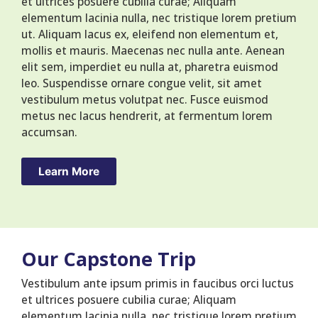
et ultrices posuere cubilia curae; Aliquam
elementum lacinia nulla, nec tristique lorem pretium
ut. Aliquam lacus ex, eleifend non elementum et,
mollis et mauris. Maecenas nec nulla ante. Aenean
elit sem, imperdiet eu nulla at, pharetra euismod
leo. Suspendisse ornare congue velit, sit amet
vestibulum metus volutpat nec. Fusce euismod
metus nec lacus hendrerit, at fermentum lorem
accumsan.
Learn More
Our Capstone Trip
Vestibulum ante ipsum primis in faucibus orci luctus
et ultrices posuere cubilia curae; Aliquam
elementum lacinia nulla, nec tristique lorem pretium