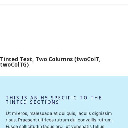
Tinted Text, Two Columns (twoColT,
twoColTG)
THIS IS AN H5 SPECIFIC TO THE
TINTED SECTIONS
Ut mi eros, malesuada at dui quis, iaculis dignissim
risus. Praesent ultrices rutrum dui convallis rutrum.
Fusce sollicitudin lacus orci, ut venenatis tellus