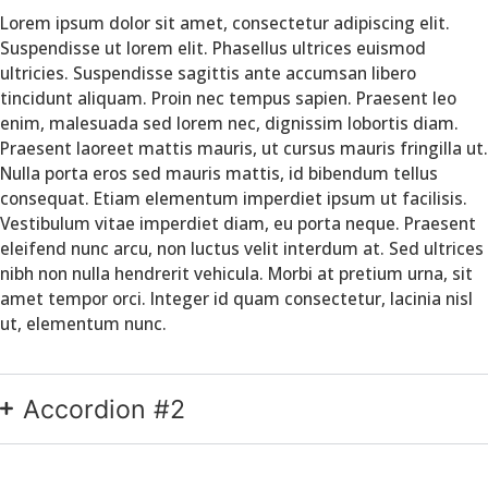
Lorem ipsum dolor sit amet, consectetur adipiscing elit.
Suspendisse ut lorem elit. Phasellus ultrices euismod
ultricies. Suspendisse sagittis ante accumsan libero
tincidunt aliquam. Proin nec tempus sapien. Praesent leo
enim, malesuada sed lorem nec, dignissim lobortis diam.
Praesent laoreet mattis mauris, ut cursus mauris fringilla ut.
Nulla porta eros sed mauris mattis, id bibendum tellus
consequat. Etiam elementum imperdiet ipsum ut facilisis.
Vestibulum vitae imperdiet diam, eu porta neque. Praesent
eleifend nunc arcu, non luctus velit interdum at. Sed ultrices
nibh non nulla hendrerit vehicula. Morbi at pretium urna, sit
amet tempor orci. Integer id quam consectetur, lacinia nisl
ut, elementum nunc.
Accordion #2