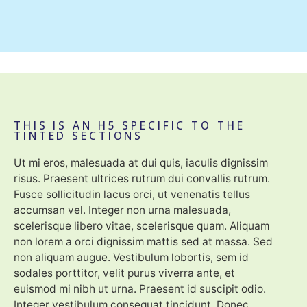
THIS IS AN H5 SPECIFIC TO THE
TINTED SECTIONS
Ut mi eros, malesuada at dui quis, iaculis dignissim
risus. Praesent ultrices rutrum dui convallis rutrum.
Fusce sollicitudin lacus orci, ut venenatis tellus
accumsan vel. Integer non urna malesuada,
scelerisque libero vitae, scelerisque quam. Aliquam
non lorem a orci dignissim mattis sed at massa. Sed
non aliquam augue. Vestibulum lobortis, sem id
sodales porttitor, velit purus viverra ante, et
euismod mi nibh ut urna. Praesent id suscipit odio.
Integer vestibulum consequat tincidunt. Donec