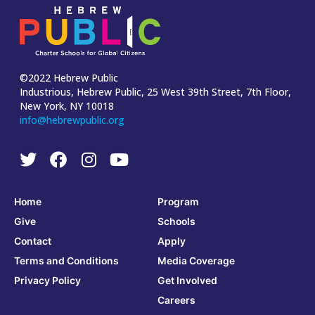
©2022 Hebrew Public
Industrious, Hebrew Public, 25 West 39th Street, 7th Floor,
New York, NY 10018
info@hebrewpublic.org
Home
Program
Give
Schools
Contact
Apply
Terms and Conditions
Media Coverage
Privacy Policy
Get Involved
Careers