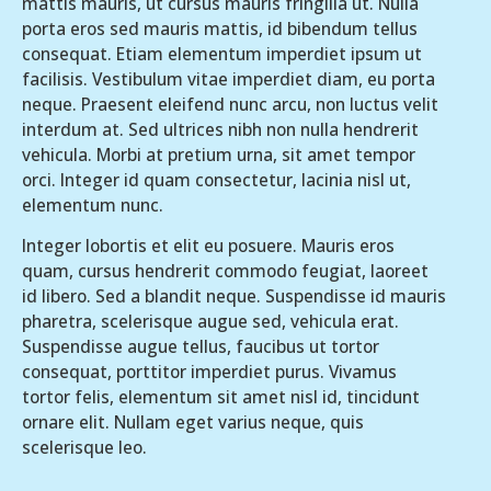
mattis mauris, ut cursus mauris fringilla ut. Nulla
porta eros sed mauris mattis, id bibendum tellus
consequat. Etiam elementum imperdiet ipsum ut
facilisis. Vestibulum vitae imperdiet diam, eu porta
neque. Praesent eleifend nunc arcu, non luctus velit
interdum at. Sed ultrices nibh non nulla hendrerit
vehicula. Morbi at pretium urna, sit amet tempor
orci. Integer id quam consectetur, lacinia nisl ut,
elementum nunc.
Integer lobortis et elit eu posuere. Mauris eros
quam, cursus hendrerit commodo feugiat, laoreet
id libero. Sed a blandit neque. Suspendisse id mauris
pharetra, scelerisque augue sed, vehicula erat.
Suspendisse augue tellus, faucibus ut tortor
consequat, porttitor imperdiet purus. Vivamus
tortor felis, elementum sit amet nisl id, tincidunt
ornare elit. Nullam eget varius neque, quis
scelerisque leo.