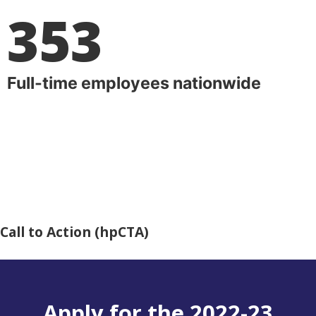
353
Full-time employees nationwide
Call to Action (hpCTA)
Apply for the 2022-23