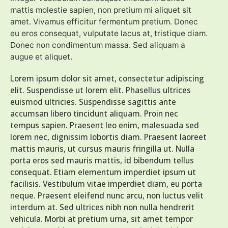
mattis molestie sapien, non pretium mi aliquet sit
amet. Vivamus efficitur fermentum pretium. Donec
eu eros consequat, vulputate lacus at, tristique diam.
Donec non condimentum massa. Sed aliquam a
augue et aliquet.
Lorem ipsum dolor sit amet, consectetur adipiscing
elit. Suspendisse ut lorem elit. Phasellus ultrices
euismod ultricies. Suspendisse sagittis ante
accumsan libero tincidunt aliquam. Proin nec
tempus sapien. Praesent leo enim, malesuada sed
lorem nec, dignissim lobortis diam. Praesent laoreet
mattis mauris, ut cursus mauris fringilla ut. Nulla
porta eros sed mauris mattis, id bibendum tellus
consequat. Etiam elementum imperdiet ipsum ut
facilisis. Vestibulum vitae imperdiet diam, eu porta
neque. Praesent eleifend nunc arcu, non luctus velit
interdum at. Sed ultrices nibh non nulla hendrerit
vehicula. Morbi at pretium urna, sit amet tempor