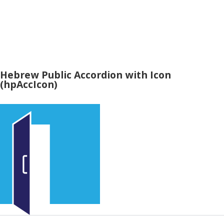
Hebrew Public Accordion with Icon
(hpAccIcon)