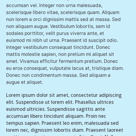
accumsan vel. Integer non urna malesuada,
scelerisque libero vitae, scelerisque quam. Aliquam
non lorem a orci dignissim mattis sed at massa. Sed
non aliquam augue. Vestibulum lobortis, sem id
sodales porttitor, velit purus viverra ante, et
euismod mi nibh ut urna. Praesent id suscipit odio.
Integer vestibulum consequat tincidunt. Donec
mattis molestie sapien, non pretium mi aliquet sit
amet. Vivamus efficitur fermentum pretium. Donec
eu eros consequat, vulputate lacus at, tristique diam.
Donec non condimentum massa. Sed aliquam a
augue et aliquet.
Lorem ipsum dolor sit amet, consectetur adipiscing
elit. Suspendisse ut lorem elit. Phasellus ultrices
euismod ultricies. Suspendisse sagittis ante
accumsan libero tincidunt aliquam. Proin nec
tempus sapien. Praesent leo enim, malesuada sed
lorem nec, dignissim lobortis diam. Praesent laoreet