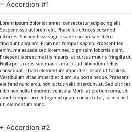
Accordion #1
Lorem ipsum dolor sit amet, consectetur adipiscing elit.
Suspendisse ut lorem elit. Phasellus ultrices euismod
ultricies. Suspendisse sagittis ante accumsan libero
tincidunt aliquam. Proin nec tempus sapien. Praesent leo
enim, malesuada sed lorem nec, dignissim lobortis diam.
Praesent laoreet mattis mauris, ut cursus mauris fringilla ut.
Nulla porta eros sed mauris mattis, id bibendum tellus
consequat. Etiam elementum imperdiet ipsum ut facilisis.
Vestibulum vitae imperdiet diam, eu porta neque. Praesent
eleifend nunc arcu, non luctus velit interdum at. Sed ultrices
nibh non nulla hendrerit vehicula. Morbi at pretium urna, sit
amet tempor orci. Integer id quam consectetur, lacinia nisl
ut, elementum nunc.
Accordion #2